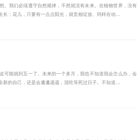
然。我们必须遵守自然规律，不然就没有未来。在植物世界，没有
生长；花儿，只要有一点点阳光，就竞相绽放。同样在动…
走可能就到五一了。未来的一个多月，我也不知道我会怎么办，会
全新的自己，还是会邋邋遢遢，混吃等死过日子。不知道…