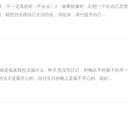
事，不一定真的对（不从众）2，做事犹豫时，幻想一个比自己厉害
例，就想办法跟自己生活结合，消化掉，来提升自己…
就是低落我也没做什么，昨天也没写日记，昨晚比平时躺下的早一
的当天是最开心的，但过生日的晚上是最不开心的。就好…