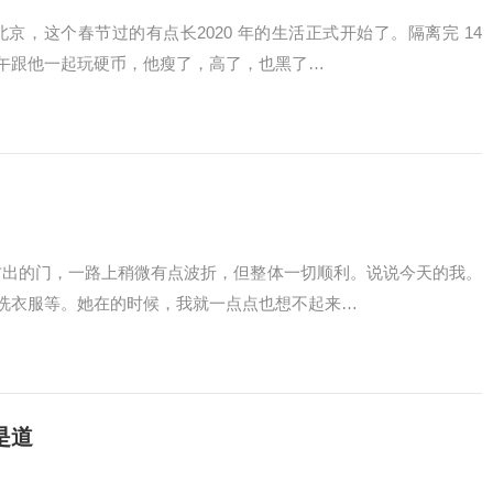
京，这个春节过的有点长2020 年的生活正式开始了。隔离完 14
午跟他一起玩硬币，他瘦了，高了，也黑了…
分左右出的门，一路上稍微有点波折，但整体一切顺利。说说今天的我。
洗衣服等。她在的时候，我就一点点也想不起来…
是道