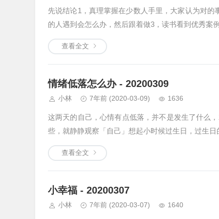
先说结论1，真理掌握在少数人手里，大家认为对的
的人遇到会怎么办，然后跟着做3，读书看到优秀案
查看全文
情绪低落怎么办 - 20200309
小林
7年前
(2020-03-09)
1636
这两天的自己，心情有点低落，并不是发生了什么，
些，就静静观察「自己」想起小时候过生日，过生日
查看全文
小幸福 - 20200307
小林
7年前
(2020-03-07)
1640