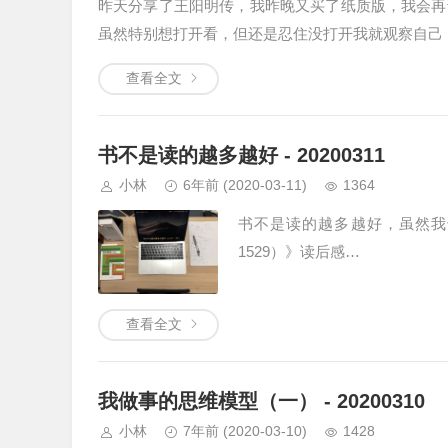
昨天分享了王阳明传，我昨晚又买了纸质版，我会再
虽然特别想打开看，但还是忍住没打开我就观察自己
查看全文
书不是读的越多越好 - 20200311
小林
6年前
(2020-03-11)
1364
书不是读的越多越好，虽然我
1529）》读后感…
查看全文
我做事的思维模型（一） - 20200310
小林
7年前
(2020-03-10)
1428