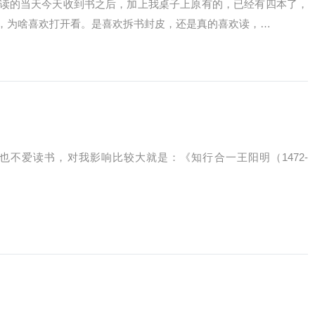
读的当天今天收到书之后，加上我桌子上原有的，已经有四本了，
，为啥喜欢打开看。是喜欢拆书封皮，还是真的喜欢读，…
也不爱读书，对我影响比较大就是：《知行合一王阳明（1472-