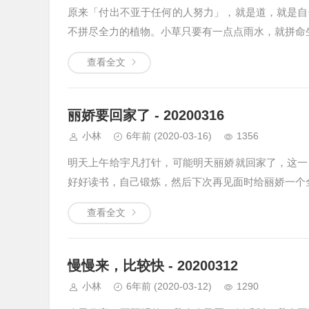
原来「付出不亚于任何的人努力」，就是道，就是自
不拼尽全力的植物。小草只要有一点点雨水，就拼命
查看全文
丽娇要回家了 - 20200316
小林
6年前
(2020-03-16)
1356
明天上午给宇凡打针，可能明天丽娇就回家了，这一
好好读书，自己锻炼，然后下次再见面时给丽娇一个
查看全文
慢慢来，比较快 - 20200312
小林
6年前
(2020-03-12)
1290