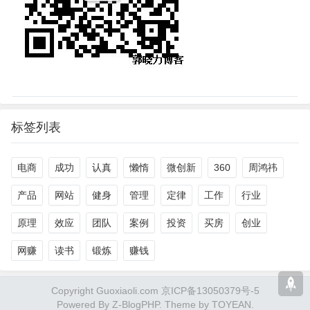
标签列表
电商
成功
认真
懒惰
微创新
360
周鸿祎
产品
网站
健身
管理
定律
工作
行业
原理
效应
团队
案例
投资
买房
创业
网赚
读书
锻炼
赚钱
Copyright Guoxiaoli.com 京ICP备13050379号-5
Powered By
Z-BlogPHP
. Theme by
TOYEAN
.