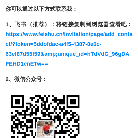
你可以通过以下方式联系我：
1、飞书（推荐）
：将链接复制到浏览器查看吧：
https://www.feishu.cn/invitation/page/add_conta
ct/?token=5ddofdac-a4f5-4387-8e6c-
63ef87d55f59&amp;unique_id=hTdVdG_96gDA
FEHD1enETw==
2、微信公众号：