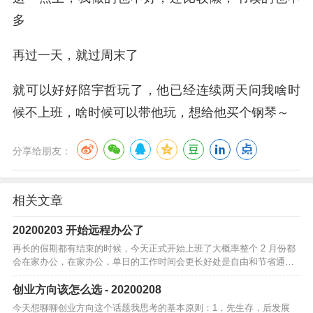
多
再过一天，就过周末了
就可以好好陪宇哲玩了，他已经连续两天问我啥时
候不上班，啥时候可以带他玩，想给他买个钢琴～
分享给朋友：
相关文章
20200203 开始远程办公了
再长的假期都有结束的时候，今天正式开始上班了大概率整个 2 月份都
会在家办公，在家办公，单日的工作时间会更长好处是自由和节省通行
时间，可以更多的陪家人，不过再长的「假期」也会结束今天 A 股一片
绿，就…
创业方向该怎么选 - 20200208
今天想聊聊创业方向这个话题我思考的基本原则：1，先生存，后发展