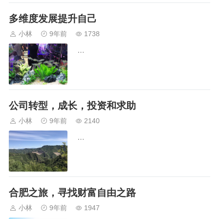
多维度发展提升自己
小林
9年前
1738
…
公司转型，成长，投资和求助
小林
9年前
2140
…
​合肥之旅，寻找财富自由之路
小林
9年前
1947