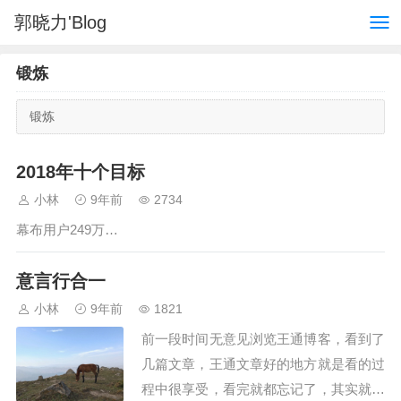
郭晓力'Blog
锻炼
锻炼
2018年十个目标
小林
9年前
2734
幕布用户249万…
意言行合一
小林
9年前
1821
前一段时间无意见浏览王通博客，看到了
几篇文章，王通文章好的地方就是看的过
程中很享受，看完就都忘记了，其实就是