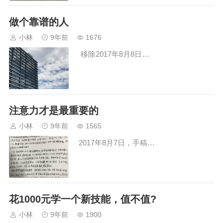
消化了，至今大概有差不多半个月了，但
做个靠谱的人
我始终记住了一个词组：意言行合一。…
小林
9年前
1676
移除2017年8月8日…
注意力才是最重要的
小林
9年前
1565
2017年8月7日，手稿…
花1000元学一个新技能，值不值?
小林
9年前
1900