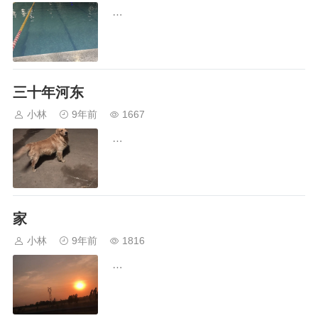
…
三十年河东
小林
9年前
1667
…
家
小林
9年前
1816
…