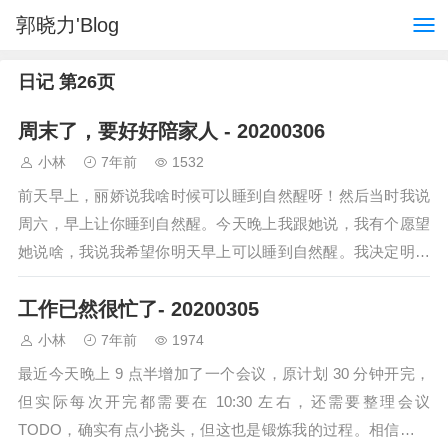
郭晓力'Blog
日记 第26页
周末了，要好好陪家人 - 20200306
小林
7年前
1532
前天早上，丽娇说我啥时候可以睡到自然醒呀！然后当时我说
周六，早上让你睡到自然醒。今天晚上我跟她说，我有个愿望
她说啥，我说我希望你明天早上可以睡到自然醒。我决定明天
早上宇凡醒后就抱他到另一个屋子玩，顺便…
工作已然很忙了- 20200305
小林
7年前
1974
最近今天晚上 9 点半增加了一个会议，原计划 30 分钟开完，
但实际每次开完都需要在 10:30 左右，还需要整理会议
TODO，确实有点小挠头，但这也是锻炼我的过程。相信最多