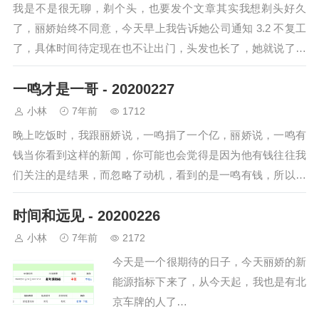
我是不是很无聊，剃个头，也要发个文章其实我想剃头好久
了，丽娇始终不同意，今天早上我告诉她公司通知 3.2 不复工
了，具体时间待定现在也不让出门，头发也长了，她就说了一
句，要不，剃了吧听到后我高兴坏了，…
一鸣才是一哥 - 20200227
小林
7年前
1712
晚上吃饭时，我跟丽娇说，一鸣捐了一个亿，丽娇说，一鸣有
钱当你看到这样的新闻，你可能也会觉得是因为他有钱往往我
们关注的是结果，而忽略了动机，看到的是一鸣有钱，所以捐
了一个亿但我不觉得是因为他有钱，或者说…
时间和远见 - 20200226
小林
7年前
2172
今天是一个很期待的日子，今天丽娇的新
能源指标下来了，从今天起，我也是有北
京车牌的人了…