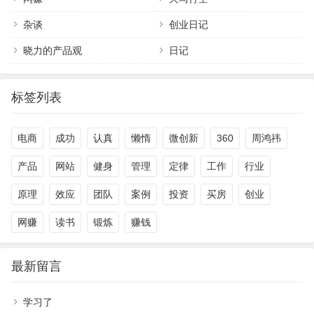
杂谈
创业日记
晓力的产品观
日记
标签列表
电商
成功
认真
懒惰
微创新
360
周鸿祎
产品
网站
健身
管理
定律
工作
行业
原理
效应
团队
案例
投资
买房
创业
网赚
读书
锻炼
赚钱
最新留言
学习了