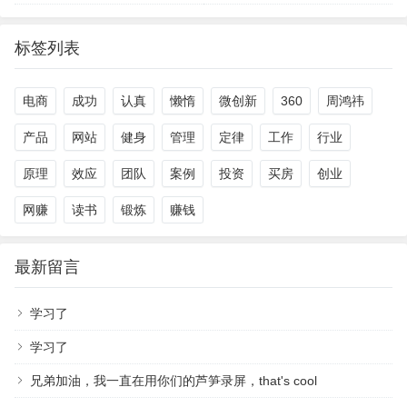
标签列表
电商
成功
认真
懒惰
微创新
360
周鸿祎
产品
网站
健身
管理
定律
工作
行业
原理
效应
团队
案例
投资
买房
创业
网赚
读书
锻炼
赚钱
最新留言
学习了
学习了
兄弟加油，我一直在用你们的芦笋录屏，that's cool