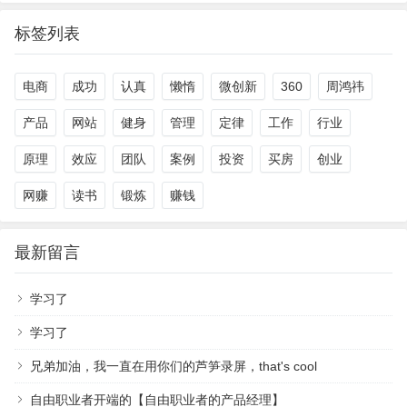
标签列表
电商
成功
认真
懒惰
微创新
360
周鸿祎
产品
网站
健身
管理
定律
工作
行业
原理
效应
团队
案例
投资
买房
创业
网赚
读书
锻炼
赚钱
最新留言
学习了
学习了
兄弟加油，我一直在用你们的芦笋录屏，that's cool
自由职业者开端的【自由职业者的产品经理】