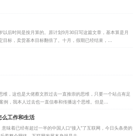
岁以后时间是按月算的。原计划9月30日写这篇文章，基本算是月
定目标，卖货基本目标翻倍了。十月，假期已经结束，…
思维，这也是大佬蔡文胜过去一直推崇的思维，只要一个站点有足
的案例，我本人过去也一直信奉和传播这个思维。但是…
怎么工作和生活
，意味着已经有超过一半的中国人口“接入”了互联网，今日头条类的
斥着整个网络，互联网发展本身就是去…