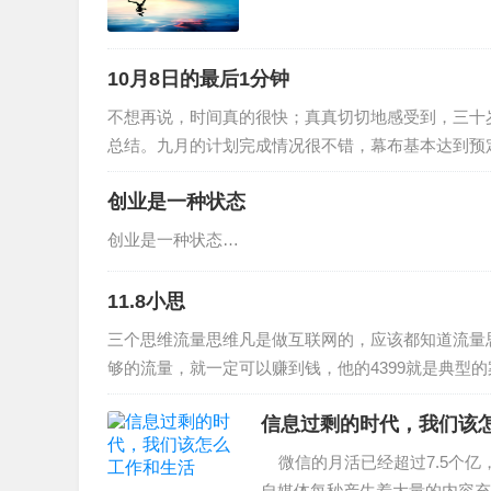
10月8日的最后1分钟
不想再说，时间真的很快；真真切切地感受到，三十
总结。九月的计划完成情况很不错，幕布基本达到预
创业是一种状态
创业是一种状态…
11.8小思
三个思维流量思维凡是做互联网的，应该都知道流量
够的流量，就一定可以赚到钱，他的4399就是典型
信息过剩的时代，我们该
微信的月活已经超过7.5个亿
自媒体每秒产生着大量的内容充