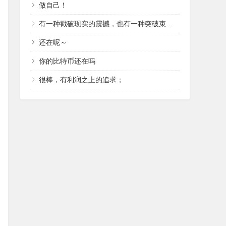
做自己！
有一种戳破现实的震撼，也有一种突破束缚的冲动。
还在呢～
你的比特币还在吗
很棒，有利润之上的追求；