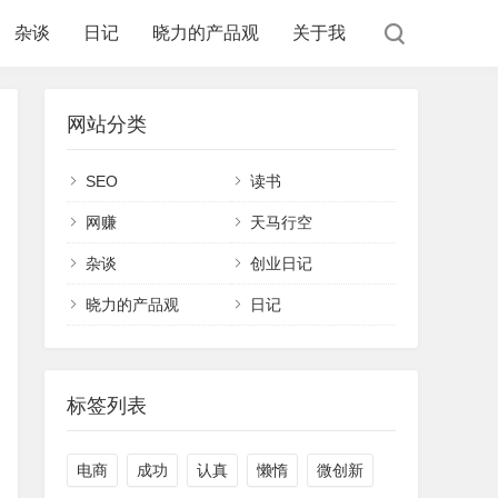
杂谈
日记
晓力的产品观
关于我
网站分类
SEO
读书
网赚
天马行空
杂谈
创业日记
晓力的产品观
日记
标签列表
电商
成功
认真
懒惰
微创新