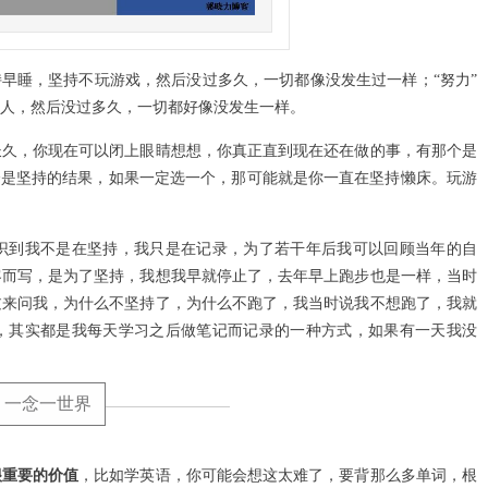
持早睡，坚持不玩游戏，然后没过多久，一切都像没发生过一样；“努力”
人，然后没过多久，一切都好像没发生一样。
长久，你现在可以闭上眼睛想想，你真正直到现在还在做的事，有那个是
个是坚持的结果，如果一定选一个，那可能就是你一直在坚持懒床。玩游
识到我不是在坚持，我只是在记录，为了若干年后我可以回顾当年的自
客而写，是为了坚持，我想我早就停止了，去年早上跑步也是一样，当时
过来问我，为什么不坚持了，为什么不跑了，我当时说我不想跑了，我就
，其实都是我每天学习之后做笔记而记录的一种方式，如果有一天我没
一念一世界
很重要的价值
，比如学英语，你可能会想这太难了，要背那么多单词，根