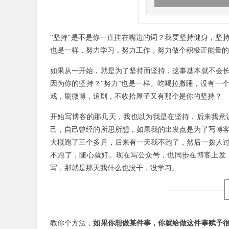
“坚持”是不是你一直挂在嘴边的词？我要坚持健身，坚
也是一样，努力学习，努力工作，努力做个积极正能量的
如果从一开始，就是为了坚持而坚持，这事基本就不会
因为你的坚持？“努力”也是一样。吃喝拉撒睡，没有一
戏，刷微博，追剧，不收拾屋子又有那个是你的坚持？
开始写博客的那几天，我也以为我是在坚持，后来我意
己，自己曾经的所思所想，如果我的出发点是为了写博
大概跑了三个多月，后来有一天我不跑了，然后一拨人
不跑了，随心就好。现在写公众号，也同步在博客上发
写，那就是那天我什么也没干，没学习。
教你个方法，
如果你想做某件事，你就给做这件事赋予