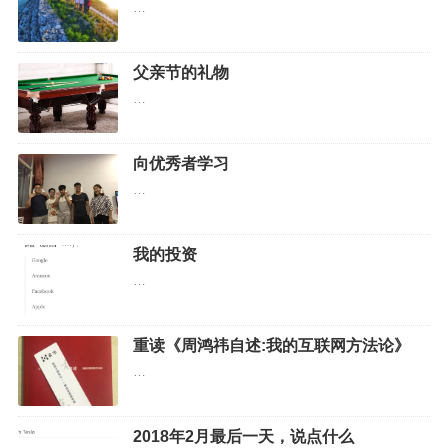
…
父亲节的礼物
…
向优秀者学习
…
我的投资
…
重读《周鸿祎自述:我的互联网方法论》
…
2018年2月最后一天，说点什么