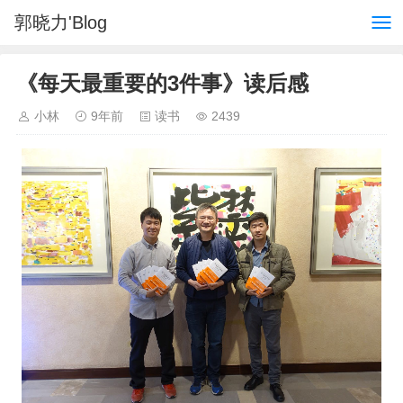
郭晓力'Blog
《每天最重要的3件事》读后感
小林
9年前
读书
2439