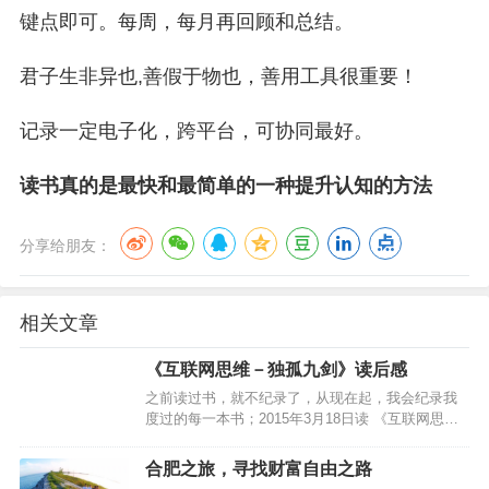
键点即可。每周，每月再回顾和总结。
君子生非异也,善假于物也，善用工具很重要！
记录一定电子化，跨平台，可协同最好。
读书真的是最快和最简单的一种提升认知的方法
分享给朋友：
相关文章
《互联网思维－独孤九剑》读后感
之前读过书，就不纪录了，从现在起，我会纪录我
度过的每一本书；2015年3月18日读 《互联网思维
－独孤九剑》 感谢@王鹏同学的推荐，虽然很多所
谓的思维我们做互联网的都知道，但这本书还是很
​合肥之旅，寻找财富自由之路
值…