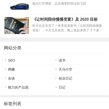
每次打开博客，总是感受时间过的飞快…
《让时间陪你慢慢变富》及 2020 目标
昨天在京东买了一本李笑来新书《让时间陪你慢慢
变富》，今天元旦休息，晚上拿起来用了 3 个多小
时读完了先说结论：全书核心就两个字：定投（可
以自己网上看免费版，或购买纸质版）我学到了一
种全新的思维方式，明…
网站分类
SEO
读书
网赚
天马行空
杂谈
创业日记
晓力的产品观
日记
标签列表